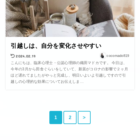
引越しは、自分を変化させやすい
2024.02.19
cocomado819
こんにちは、臨床心理士・公認心理師の織田マドカです。 今日は、
今年の3月から田舎ぐらいをしていて、新居がコロナの影響で２ヶ月
ほど遅れてましたがやっと完成し、明日いよいよ引越しですので引
越しの心理的な効果についてお伝えしま…
1
2
>