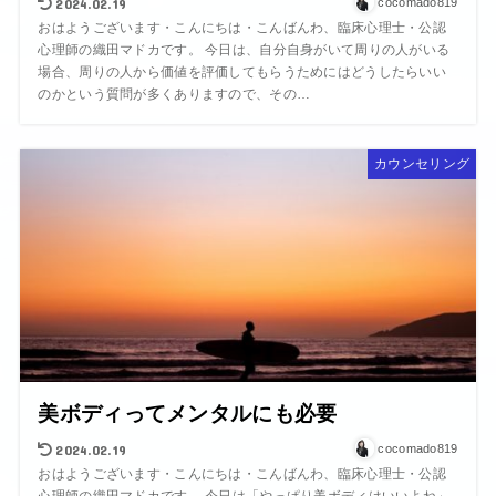
2024.02.19
cocomado819
おはようございます・こんにちは・こんばんわ、臨床心理士・公認
心理師の織田マドカです。 今日は、自分自身がいて周りの人がいる
場合、周りの人から価値を評価してもらうためにはどうしたらいい
のかという質問が多くありますので、その…
カウンセリング
美ボディってメンタルにも必要
2024.02.19
cocomado819
おはようございます・こんにちは・こんばんわ、臨床心理士・公認
心理師の織田マドカです。 今日は「やっぱり美ボディはいいよね」