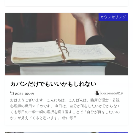
カウンセリング
カバンだけでもいいかもしれない
2024.02.19
cocomado819
おはようございます、こんにちは、こんばんは、臨床心理士・公認
心理師の織田マドカです。 今日は、自分が何をしたいか分からなく
ても毎日の一瞬一瞬の選択を繰り返すことで「自分が何をしたいの
か」が見えてくると思います。 特に毎日…