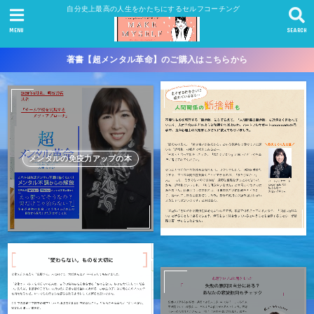
自分史上最高の人生をかたちにするセルフコーチング
MENU
SEARCH
著書【超メンタル革命】のご購入はこちらから
メンタルの免疫力アップの本