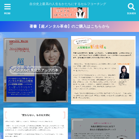
自分史上最高の人生をかたちにするセルフコーチング
MENU
SEARCH
著書【超メンタル革命】のご購入はこちらから
メンタルの免疫力アップの本