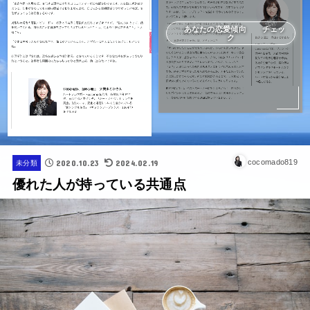
あなたの恋愛傾向 チェッ
ク
2020.10.23
2024.02.19
cocomado819
未分類
優れた人が持っている共通点