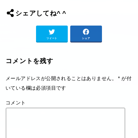
シェアしてね^ ^
ツイート
シェア
コメントを残す
メールアドレスが公開されることはありません。
*
が付
いている欄は必須項目です
コメント