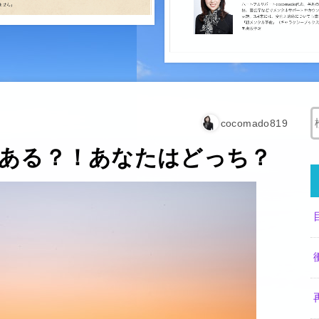
cocomado819
ある？！あなたはどっち？