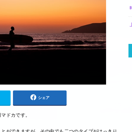
シェア
田マドカです。
ことができますが、その中でも二つのタイプがはっきり