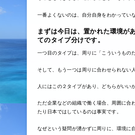
一番よくないのは、自分自身をわかってい
まずは今日は、置かれた環境が
てのタイプ分けです。
一つ目のタイプは、周りに「こういうもの
そして、もう一つは周りに合わせられない
人にはこの２タイプがあり、どちらがいい
ただ企業などの組織で働く場合、周囲に合
たり日本ではしているのは事実です。
なぜという疑問が湧かずに周りに、環境に