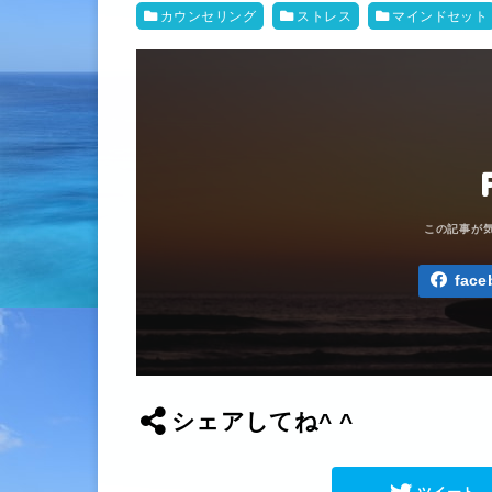
カウンセリング
ストレス
マインドセット
face
シェアしてね^ ^