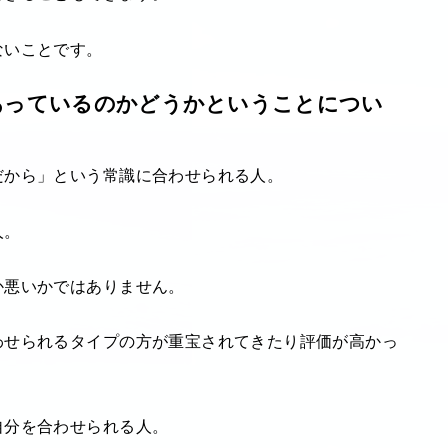
ないことです。
あっているのかどうかということについ
だから」という常識に合わせられる人。
人。
か悪いかではありません。
わせられるタイプの方が重宝されてきたり評価が高かっ
自分を合わせられる人。