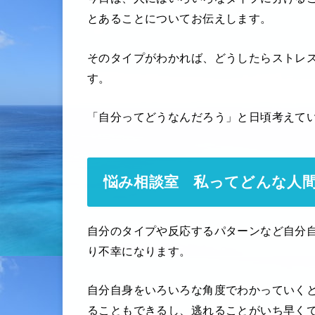
とあることについてお伝えします。
そのタイプがわかれば、どうしたらストレ
す。
「自分ってどうなんだろう」と日頃考えて
悩み相談室 私ってどんな人
自分のタイプや反応するパターンなど自分
り不幸になります。
自分自身をいろいろな角度でわかっていく
ることもできるし、逃れることがいち早く