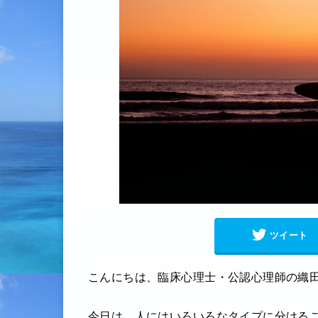
ツイート
こんにちは、臨床心理士・公認心理師の織
今日は、人にはいろいろなタイプに分ける