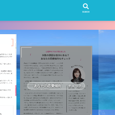
SEARCH
あなたの恋愛傾向 チェック