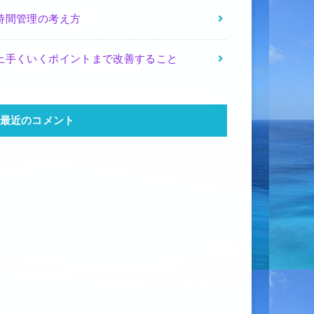
時間管理の考え方
上手くいくポイントまで改善すること
最近のコメント