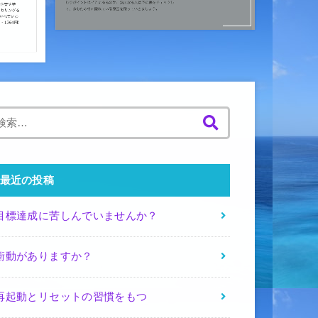
検
索
:
最近の投稿
目標達成に苦しんでいませんか？
衝動がありますか？
再起動とリセットの習慣をもつ