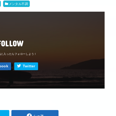
メンタル不調
FOLLOW
book
Twitter