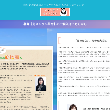
自分史上最高の人生をかたちにするセルフコーチング
著書【超メンタル革命】のご購入はこちらから