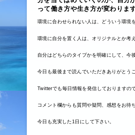
分を当てはめていくのか、自分
って働き方や生き方が変わりま
環境に合わせられない人は、どういう環境
環境に自分を置く人は、オリジナルとか考
自分はどちらのタイプかを明確にして、今
今日も最後まで読んでいただきありがとう
Twitterでも毎日情報を発信しておりま
コメント欄からも質問や疑問、感想をお待
今日も充実した1日にして下さい。