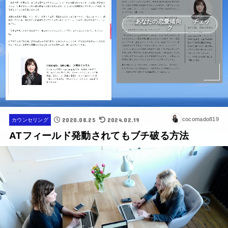
あなたの恋愛傾向 チェッ
ク
2020.08.25
2024.02.19
cocomado819
カウンセリング
ATフィールド発動されてもブチ破る方法