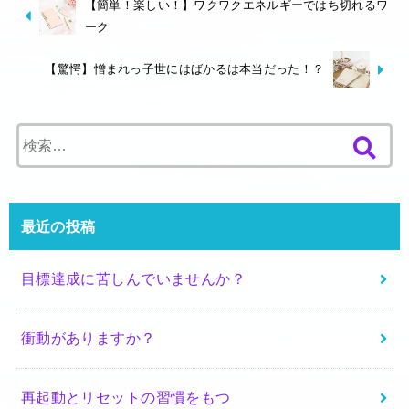
【簡単！楽しい！】ワクワクエネルギーではち切れるワ
ーク
【驚愕】憎まれっ子世にはばかるは本当だった！？
検
索
:
最近の投稿
目標達成に苦しんでいませんか？
衝動がありますか？
再起動とリセットの習慣をもつ