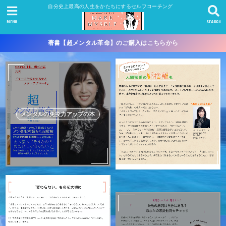
自分史上最高の人生をかたちにするセルフコーチング
MENU
SEARCH
著書【超メンタル革命】のご購入はこちらから
メンタルの免疫力アップの本