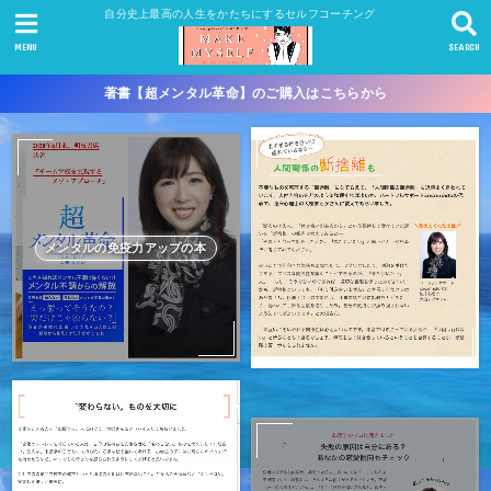
自分史上最高の人生をかたちにするセルフコーチング
MENU
SEARCH
著書【超メンタル革命】のご購入はこちらから
メンタルの免疫力アップの本