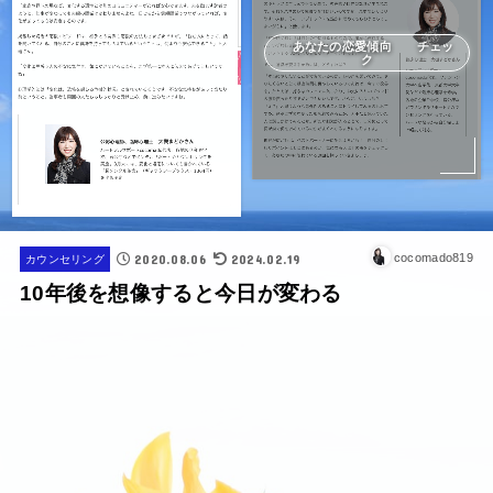
あなたの恋愛傾向 チェッ
ク
2020.08.06
2024.02.19
cocomado819
カウンセリング
10年後を想像すると今日が変わる