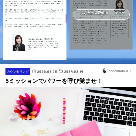
あなたの恋愛傾向 チェッ
ク
2020.06.05
2024.02.19
cocomado819
カウンセリング
5ミッションでパワーを呼び覚ませ！