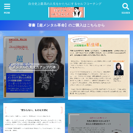
自分史上最高の人生をかたちにするセルフコーチング
MENU
SEARCH
著書【超メンタル革命】のご購入はこちらから
メンタルの免疫力アップの本