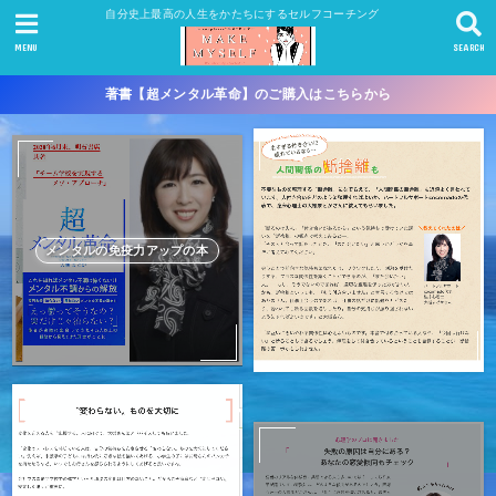
自分史上最高の人生をかたちにするセルフコーチング
MENU
SEARCH
著書【超メンタル革命】のご購入はこちらから
メンタルの免疫力アップの本