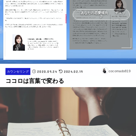
あなたの恋愛傾向 チェッ
ク
2020.09.24
2024.02.19
cocomado819
カウンセリング
ココロは言葉で変わる