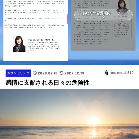
あなたの恋愛傾向 チェッ
ク
2020.07.10
2024.02.19
cocomado819
カウンセリング
感情に支配される日々の危険性