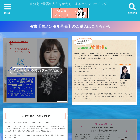
自分史上最高の人生をかたちにするセルフコーチング
MENU
SEARCH
著書【超メンタル革命】のご購入はこちらから
メンタルの免疫力アップの本