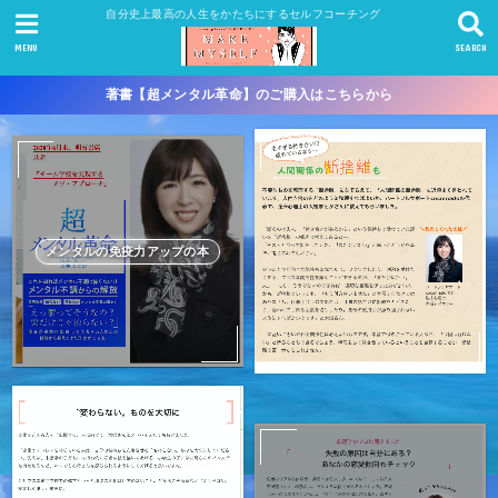
自分史上最高の人生をかたちにするセルフコーチング
MENU
SEARCH
著書【超メンタル革命】のご購入はこちらから
メンタルの免疫力アップの本