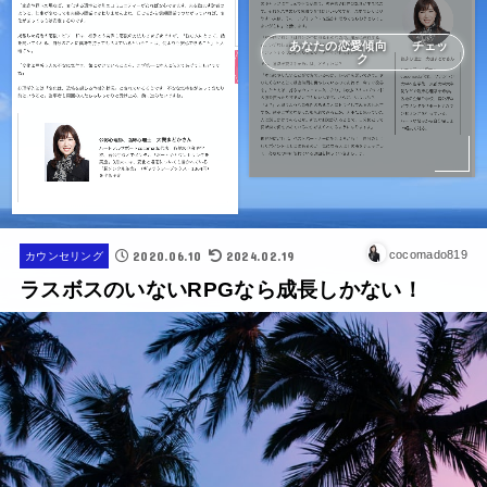
あなたの恋愛傾向 チェッ
ク
2020.06.10
2024.02.19
cocomado819
カウンセリング
ラスボスのいないRPGなら成長しかない！